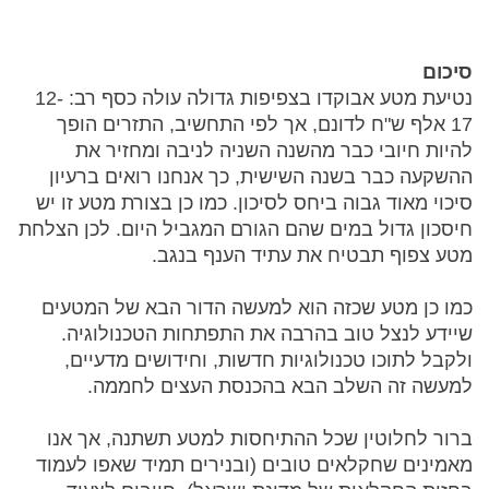
סיכום
נטיעת מטע אבוקדו בצפיפות גדולה עולה כסף רב: 12-
17 אלף ש"ח לדונם, אך לפי התחשיב, התזרים הופך
להיות חיובי כבר מהשנה השניה לניבה ומחזיר את
ההשקעה כבר בשנה השישית, כך אנחנו רואים ברעיון
סיכוי מאוד גבוה ביחס לסיכון. כמו כן בצורת מטע זו יש
חיסכון גדול במים שהם הגורם המגביל היום. לכן הצלחת
מטע צפוף תבטיח את עתיד הענף בנגב.
כמו כן מטע שכזה הוא למעשה הדור הבא של המטעים
שיידע לנצל טוב בהרבה את התפתחות הטכנולוגיה.
ולקבל לתוכו טכנולוגיות חדשות, וחידושים מדעיים,
למעשה זה השלב הבא בהכנסת העצים לחממה.
ברור לחלוטין שכל ההתיחסות למטע תשתנה, אך אנו
מאמינים שחקלאים טובים (ובנירים תמיד שאפו לעמוד