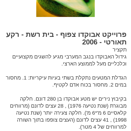
פרוייקט אבוקדו צפוף - בית רשת - רקע
תאורטי - 2006
תקציר
גידול האבוקדו בנגב המערבי מגיע להשגים מקצועיים
וכלכליים מעל לממוצע הארצי.
הגדלת המטעים נתקלת בשתי בעיות עיקריות: 1. מחסור
במים 2. מחסור בכוח אדם לקטיף.
בקיבוץ נירים יש מטע אבוקדו בן 280 דונם. חלקה
מבוגרת (שנת נטיעה 1976) , 28 עצים לדונם (מרווחים
קלאסיים 6 מ'*6 מ'). חלקה צעירה יותר (שנת נטיעה
1998) , 41 עצים לדונם (העצים צופפו בתוך השורה
למרווחים של 4 מטר).