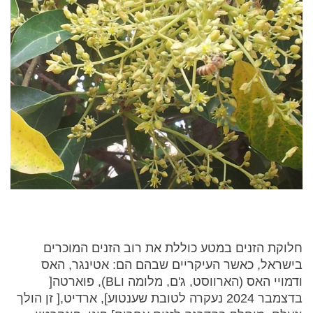
חלוקת הזנים במטע כוללת את רוב הזנים המוכרים
בישראל, כאשר העיקריים שבהם הם: אטינגר, האס
ודמויי האס (הארווסט, ג'ם, מלומה וBL), פוארטה[
בדצמבר 2024 נעקרה לטובת שענטוע], ארדיט,[ זן הולך