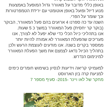
באופן כללי מדובר על מאוורר גדול המופעל באמצעות
מנוע דיזל ופועל באופן אוטומטי עם ירידת הטמפרטורות
וכך שומר על הפרי.
השנה עד כה ספרנו 4 ארועים בהם פעל המאוורר, הבוקר
(בוקר קר יחסית) פעל המאוורר במשך כ 5 שעות.
אנו בתהליכי כיול הכלי כדי שלא יפעל לא לצורך, אנו
מעריכים שהפעלת המאוורר לא אמורה להיות יותר
ממספר בקרים בשנה. אנו מודעים לעוצמת הרעש ולכן
בתהליך הכיול נדאג לצמצם את משך הפעלת המאוורר
למינימום הנדרש.
למעמיקי קריאה וידיעות לנסיון בשימוש חומרים כימים
למניעת קרה בזן הארווסט
מחקר של לאו ויינר -2015- סעיף מספר 7