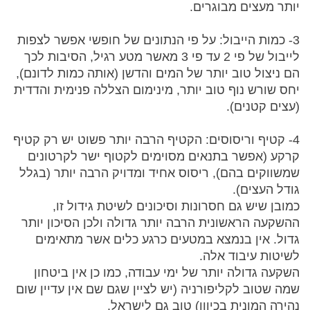
יותר מעצים מבוגרים.
3- כמות הייבול: על פי הנתונים של חופשי אפשר לצפות
לייבול של פי 2 עד פי 3 מאשר מטע רגיל, הסיבות לכך
הם ניצול טוב יותר של המים והדשן (אותה כמות לדונם),
יחס שורש נוף טוב יותר, מינימום הצללה פנימית והדדית
(עצים קטנים).
4- קטיף וריסוסים: הקטיף הרבה יותר פשוט יש רק קטיף
קרקע (אפשר בתנאים מסוימים לקטוף ישר לקרטונים
שמשווקים בהם), ריסוס אחיד ומדויק הרבה יותר (בגלל
גודל העצים).
כמובן שיש גם חסרונות וסיכונים לשיטת גידול זו,
ההשקעה הראשונית הרבה יותר גדולה ולכן הסיכון יותר
גדול. אין בנמצא במטעים כרגע כלים אשר מתאימים
לשיטות עיבוד אלה.
השקעה גדולה יותר של ימי עבודה, כמו כן אין ביטחון
שמה שטוב לקליפורניה (יש לציין שגם שם אין עדיין שום
נהירה המונית בכיוון) טוב גם לישראל.