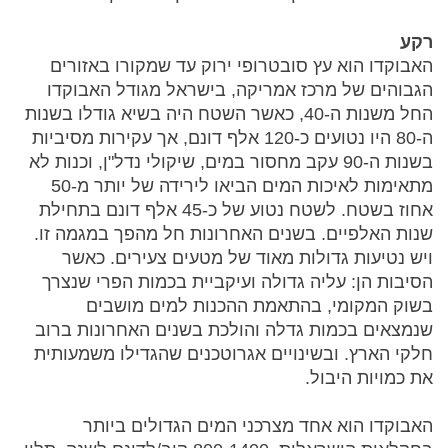
רקע
האבוקדו הוא עץ סובטרופי ירוק עד שמקורו באזורים
הגבוהים של מרכז אמריקה, בישראל מגודל האבוקדו
החל משנות ה-40, כאשר השטח היה בשיא גודלו בשנות
ה-80 היו נטועים כ-120 אלף דונם, אך עקירות מסיביות
בשנות ה-90 עקב מחסור במים, שיקולי נדל"ן, וכנות לא
מתאימות לאיכות המים הביאו לירידה של יותר מ-50
אחוז בשטח. לשטח נטוע של כ-45 אלף דונם בתחילת
שנות האלפיים. בשנים האחרונות חל מהפך במגמה זו.
ויש נטיעות גדולות מאוד של מטעים צעירים. כאשר
הסיבות הן: עליה גדולה ועיקביית בכמות הפרי שנצרך
בשוק המקומי, בהתאמת ההכנות למים מושבים
שנמצאים בכמות גדלה והולכת בשנים האחרונות ברוב
חלקי הארץ. ובשינויים אגרוטכנים שהגדילו משמעותית
את כמויות היבול.
האבוקדו הוא אחד מצרכני המים הגדולים ביותר