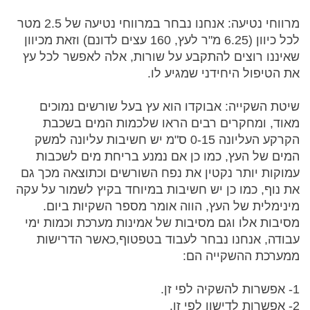
מרווחי נטיעה: אנחנו נבחר במרווחי נטיעה של 2.5 מטר
לכל כיוון (6.25 מ"ר לעץ, 160 עצים לדונם) וזאת מכיוון
שאיננו רוצים להתקבע על שורות, אלה לאפשר לכל עץ
את הטיפול היחידני שמגיע לו.
שיטת השקייה: אבוקדו הוא עץ בעל שורשים נמוכים
מאוד, ומחקרים רבים הראו שלכמות המים בשכבת
הקרקע העליונה 0-15 ס"מ יש חשיבות עליונה למשק
המים של העץ, כמו כן אם נמנע בריחת מים לשכבות
עמוקות יותר נקטין את נפח השורשים וכתוצאה מכך גם
את נוף, כמו כן יש חשיבות במיוחד בקיץ לשמור על עקה
מינימלית של העץ, הווה אומר מספר השקיות ביום.
מסיבות אלו וגם מסיבות של אמינות מערכת וכמות ימי
עבודה, אנחנו נבחר לעבוד בטפטוף,כאשר הדרישות
ממערכת ההשקייה הם:
1- אפשרות להשקיה לפי זן.
2- אפשרות לדישון לפי זן.