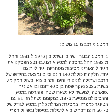
המטע מורכב מ-15 גושים:
1. המטע הבוגר - שרובו נשתל בין 1976 ל-1981 והחל
מ-1992 החל בהסבה למטע אורגני.ב2014 הפסקנו את
הגידול האורגני מסיבות מסחריות וגידוליות גם
יחד. חלקה זו כוללת 140 דונם וכיום נמצאת בחידוש של
הרכב ושתילה לזנים ריווחים יותר ביצוא ובשוק המקומי.
בשנת 2025 נעקר שטח בן כ 40 דונם ובו אטינגר
,פוארטה [למעשה לא נשארו שטחי פוארטה במטע]
והאס כולם מנטיעת 1976. במקומם נשתל הזן BL עם
אטינגר כמפרה, במסגרת הגדלת כל זן במטע לגודל של
50-70 דונם דבר שיביא ליעילות בטיפול ובשיווק הפרי