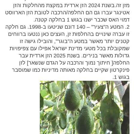
מזן זה.בשנת 2024 הזן ארדית במקצת מהחלקות והזן
אטינגר עברו גם הם החלפה/הרכבה לטובת הזן הארווסט
דמוי האס שכבר ישנו בגוש 1 בחלקה קטנה.
2. המטע ה"צעיר" – 140 דונם שניטעו ב-1998. גם חלקה
זו עברה שינויים בהחלפות זן, העצים כאן ננטעו ברווחים
קטנים יותר מאשר במטע ה"בוגר", והובילו גישה זו
שמקובלת בכל מטעי מדינת ישראל אפילו עם צפיפויות
גדולות מאשר בנירים. בשנת 2025 הזן ארדית עבר
החלפה[ חיתוך נמוך והרכבה על הגדם שנשאר] לזן
פינקרטון שקיים בחלקה מאותה מדיניות כמו שמוסבר
בגוש 1.