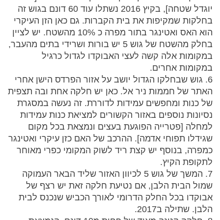
יוגדל שטחה], בקיץ 2016 נשתלו עוד 60 דונם בגוש זה
בחלקות שמקיפות את בית הקברות. גם כאן הזן העיקרי
הוא האס ואטינגר בתור מפרה כ 10% מהשטח. יש לציין
בחלק מהשטח של גוש 5 יש בורות ושרידי בתים מהעבר,
במקומות אלה קשה לעצי האבוקדו לגדול כרגיל
במקומות אחרים.
6. גוש שבחלקו הגדול יושב על אזור הפרדס הישן אחרי
האתר של חממות ניר אל. כאן יש חלקה אחת ובה תצפית
של כנות ומחפשים עמידות לדוררת. זה נעשה במסגרת
נסיונות נוספים באזור הקשורים למציאת כנות עמידות
למחלה [פטרייה הפוגעת בעצים ונמצאת בכל מקום
שגידלו תפוחי אדמה]. ההרכב של האם כזן עיקרי ואטינגר
כמפרה, בנוסף יש קצת ריד לשוק המקומי כפרי מאוחר
לתקופת הקיץ.
7. המשך של גוש 5 לכיוון האזור שליד הבאר העמוקה
שמול הבית הלבן, אם נטיעת חלקה זאת יש רצף של
אבוקדו בכל החלק הדרומי לאורך הכביש שנכנס לבית
הלבן. שתילה ב2017.