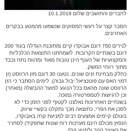
לחברים והתושבים שלום 10.1.2019
הסבר קצר על רעשי המסוקים שנשמעו מהמטע בבקרים
האחרונים.
לנירים 750 דונם אבוקדו קיים ומתוכנת הגדלה בעוד 200
דונם בשנתיים הקרובות. לשמחתנו התוצאות הכלכליות
והמקצועיות של הענף הינן טובות מאוד ומהוות נתח נכבד
מתוך רווחי המשק.
כחלק מבחינת זנים שונים, נטענו 30 דונם מזן הרווסט (זן
דמוי האס עם פוטנציאל יבול גבוה). לימים הסתבר כי הזן
הרווסט שונה מהאס בכל הנוגע למועד ההבשלה (מאחר)
וכן לרגישות לטמפרטורה נמוכה.
בשנתיים האחרונות נאלצנו לקטוף לפני הזמן כדי לא
לסכן את הפרי, כתוצאה מכך נתקלנו בקשיי שיווק.
בעולם קיימים אמצעים רבים למניעת קרה באבוקדו,
הנפוץ מכולם הינם מערכות רוח שונות שתפקידן לסחרר
את האוויר הקר ולמנוע קרה.