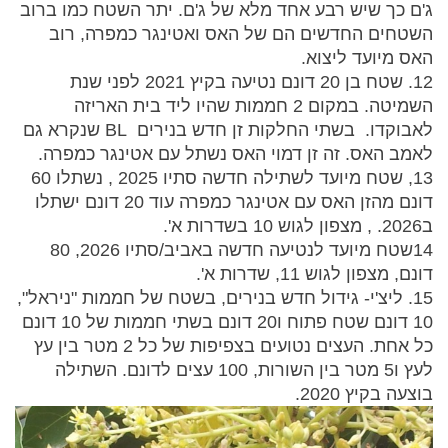
ג'ם כך שיש רבע אחד מלא של ג'ם. יתר השטח כמו ברוב
השטחים החדשים הם של האס ואטינגר כמפרה, רוב
האס מיועד ליצוא.
12. שטח בן 20 דונם נטיעה בקיץ 2021 לפני שנת
השמיטה. במקום 2 חממות שהיו ליד בית האריזה
לאבוקדו. בשתי החלקות זן חדש בנירים BL שנקרא גם
לאמב האס. זה זן דמוי האס נשתל עם אטינגר כמפרה.
13, שטח מיועד לשתילה חדשה סתיו 2025 , נשתלו 60
דונם מהזן האס עם אטינגר כמפרה עוד 20 דונם ישתלו
ב2026. , מצפון לגוש 10 בשדרות א'.
14שטח מיועד לנטיעה חדשה באביב/סתיו 2026, 80
דונם, מצפון לגוש 11, שדרות א'.
15. ליצ'י- גידול חדש בנירים, בשטח של חממות "ניראל",
10 דונם שטח פתוח ו20 דונם בשתי חממות של 10 דונם
כל אחת. העצים נטועים בצפיפות של כל 2 מטר בין עץ
לעץ ו5 מטר בין השורות, 100 עצים לדונם. השתילה
בוצעה בקיץ 2020.