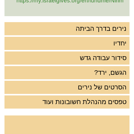
https://my.israelgives.org/en/fundme/Nirim
נירים בדרך הביתה
יחדיו
סידור עבודה גדש
הגשם, ירד?
הסרטים של נירים
טפסים מהנהלת חשובונות ועוד