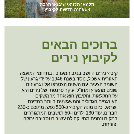
none
ברוכים הבאים
לקיבוץ נירים
קיבוץ נירים היושב בנגב המערבי, בתחומי המועצה
האזורית אשכול, נוסד בשנת 1946 על ידי גרעין של
השומר הצעיר. עם השנים הצטרפו אליו גרעינים
שונים מהארץ ומחו"ל. עיקר פרנסתו של נירים היא
על החקלאות, והקיבוץ הוא אחד מהמשקים
האורגניים הגדולים והמשגשגים ביותר במדינת
ישראל. כיום מונה הקיבוץ כ-500 נפש, מתוכם כ-230
חברים, עוד 130 ילדים ו-50 תושבים המתגוררים
במקום ונהנים מחיי קהילה עשירים וסביבה ירוקה
ופורחת.