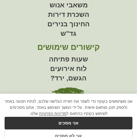
משאבי אנוש
השכרת דירות
החינוך בנירים
גד"ש
קישורים שימושים
שעות פתיחה
לוח אירועים
הגשם, ירד?
אנו משתמשים בקוקיז כדי לשפר את חוויית הגלישה שלכם, לנתח תנועה באתר
ולספק תוכן מותאם אישית. על ידי המשך השימוש באתר, אתם מסכימים
לשימוש בקוקיז בהתאם ל
מדיניות הפרטיות
שלנו.
מזכירות הקיבוץ
אני מסכים
טל:
08-998-5411
אני לא מסכים