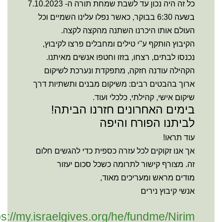
כל זה היה נכון עד לשבת שמחת תורה ה- 7.10.2023
בשעה 6:30 בבוקר, כאשר נפלו עלינו השמיים וכל
העולם אותו היכרנו השתנה מהקצה לקצה.
הקיבוץ הותקף ע"י טילים ומחבלים פרצו לקיבוץ,
נכנסו לבתים, רצחו, בזזו וחטפו אנשים מאיתנו.
הקהילה עודנה חזקה, מתפקדת ונערכת לשיקום
ארוך בהבטים רבים: משיקום מבנים ותשתיות דרך
שיקום אישי, קהילתי, כלכלי ועוד.
בימים האחרונים חזרנו הביתה!
לביתנו הפורח והיפה
עוד תראו!
אך אנו זקוקים לכל עזרה כספית כדי להגשים חלום
זה. מצורף קישור לתרומה כשכל סכום יעזור
מודים מראש ומעריכים מאוד,
אנשי קיבוץ נירים
ps://my.israelgives.org/he/fundme/Nirim