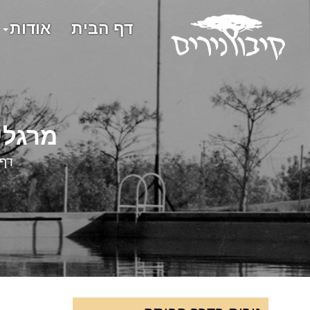
דף הבית
אודות
מרגלי
דף 