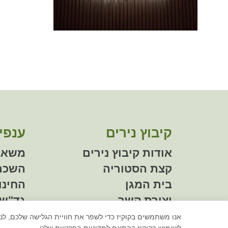
קיבוץ נירים
ענפי
אודות קיבוץ נירים
משאב
קצת הסטוריה
השכרת
בית המגן
החינו
יצירת קשר
גד"ש
אנו משתמשים בקוקיז כדי לשפר את חוויית הגלישה שלכם, ל