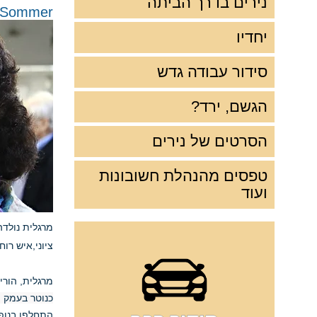
נירים בדרך הביתה
Margalit Sommer
יחדיו
סידור עבודה גדש
הגשם, ירד?
הסרטים של נירים
טפסים מהנהלת חשובונות
ועוד
ציוני,איש רו
מרגלית, הורי
כנוטר בעמק ה
התחלפו בנופ