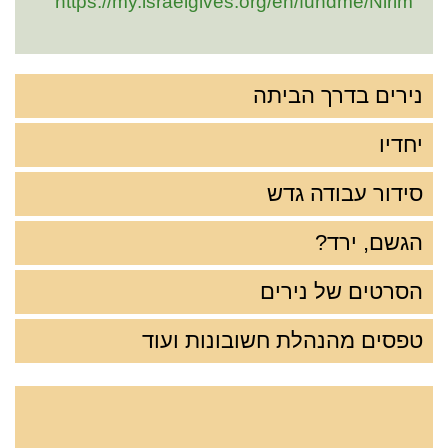
https://my.israelgives.org/en/fundme/Nirim
נירים בדרך הביתה
יחדיו
סידור עבודה גדש
הגשם, ירד?
הסרטים של נירים
טפסים מהנהלת חשובונות ועוד