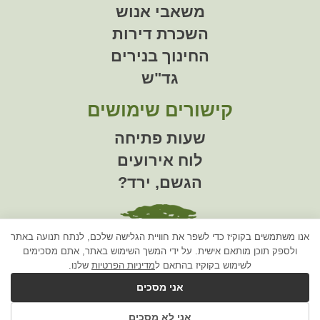
משאבי אנוש
השכרת דירות
החינוך בנירים
גד"ש
קישורים שימושים
שעות פתיחה
לוח אירועים
הגשם, ירד?
אנו משתמשים בקוקיז כדי לשפר את חוויית הגלישה שלכם, לנתח תנועה באתר
ולספק תוכן מותאם אישית. על ידי המשך השימוש באתר, אתם מסכימים
לשימוש בקוקיז בהתאם ל
מדיניות הפרטיות
שלנו.
מזכירות הקיבוץ
אני מסכים
טל:
08-998-5411
אני לא מסכים