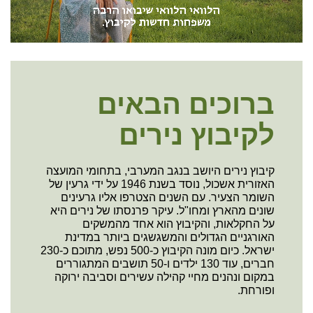
none
ברוכים הבאים
לקיבוץ נירים
קיבוץ נירים היושב בנגב המערבי, בתחומי המועצה
האזורית אשכול, נוסד בשנת 1946 על ידי גרעין של
השומר הצעיר. עם השנים הצטרפו אליו גרעינים
שונים מהארץ ומחו"ל. עיקר פרנסתו של נירים היא
על החקלאות, והקיבוץ הוא אחד מהמשקים
האורגניים הגדולים והמשגשגים ביותר במדינת
ישראל. כיום מונה הקיבוץ כ-500 נפש, מתוכם כ-230
חברים, עוד 130 ילדים ו-50 תושבים המתגוררים
במקום ונהנים מחיי קהילה עשירים וסביבה ירוקה
ופורחת.