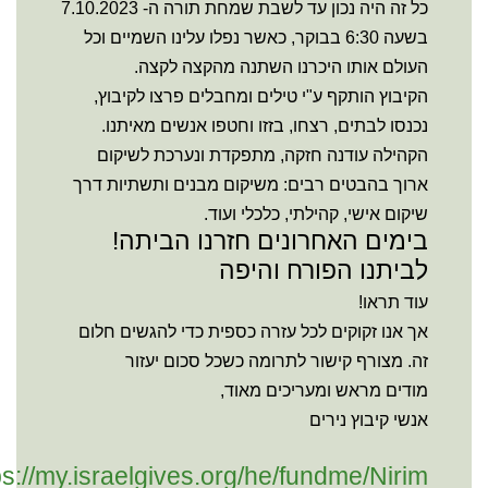
כל זה היה נכון עד לשבת שמחת תורה ה- 7.10.2023
בשעה 6:30 בבוקר, כאשר נפלו עלינו השמיים וכל
העולם אותו היכרנו השתנה מהקצה לקצה.
הקיבוץ הותקף ע"י טילים ומחבלים פרצו לקיבוץ,
נכנסו לבתים, רצחו, בזזו וחטפו אנשים מאיתנו.
הקהילה עודנה חזקה, מתפקדת ונערכת לשיקום
ארוך בהבטים רבים: משיקום מבנים ותשתיות דרך
שיקום אישי, קהילתי, כלכלי ועוד.
בימים האחרונים חזרנו הביתה!
לביתנו הפורח והיפה
עוד תראו!
אך אנו זקוקים לכל עזרה כספית כדי להגשים חלום
זה. מצורף קישור לתרומה כשכל סכום יעזור
מודים מראש ומעריכים מאוד,
אנשי קיבוץ נירים
ps://my.israelgives.org/he/fundme/Nirim