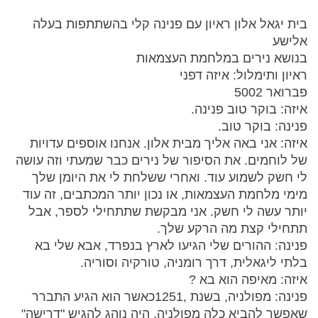
בית יגאל אלון ראיון עם פנינה קלי בהשתתפות בעלה
אלישע
בנושא נירים במלחמת העצמאות
ראיון ותימלול: איזה דפני
פברואר 5002
איזה: בוקר טוב פנינה.
פנינה: בוקר טוב.
איזה: אני באה אליך מבית אלון. אנחנו אוספים עדויות
של לוחמים. את הסיפור של נירים כבר שמעתי וזה עושה
לי חשק לשמוע עוד. ואחרי ששלחת לי את היומן שלך
מימי מלחמת העצמאות, או נכון יותר המכתבים, זה עוד
יותר עשה לי חשק. אני מבקשת שתתחילי לספר, אבל
תתחילי קצת מה הרקע שלך.
פנינה: ההורים שלי הגיעו לארץ בנפרד, אבא שלי בא
בלתי ליגאלית, דרך רומניה, טורקיה וסוריה.
איזה: מאיפה הוא בא ?
פנינה: מפולניה, בשנת ,1251כאשר הוא הגיע התברר
שאפשר להביא כלה מפולניה, היה נוהג להגיש "דרישה"