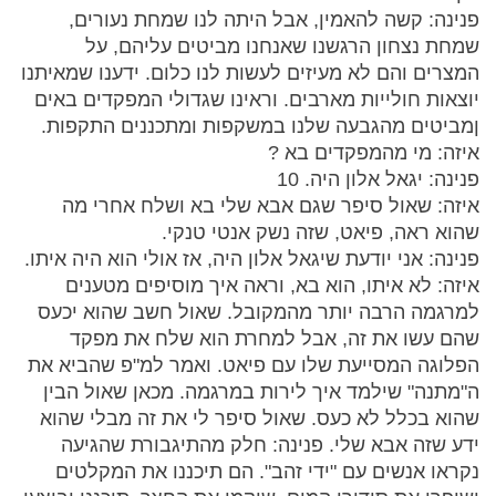
פנינה: קשה להאמין, אבל היתה לנו שמחת נעורים,
שמחת נצחון הרגשנו שאנחנו מביטים עליהם, על
המצרים והם לא מעיזים לעשות לנו כלום. ידענו שמאיתנו
יוצאות חולייות מארבים. וראינו שגדולי המפקדים באים
ןמביטים מהגבעה שלנו במשקפות ומתכננים התקפות.
איזה: מי מהמפקדים בא ?
פנינה: יגאל אלון היה. 10
איזה: שאול סיפר שגם אבא שלי בא ושלח אחרי מה
שהוא ראה, פיאט, שזה נשק אנטי טנקי.
פנינה: אני יודעת שיגאל אלון היה, אז אולי הוא היה איתו.
איזה: לא איתו, הוא בא, וראה איך מוסיפים מטענים
למרגמה הרבה יותר מהמקובל. שאול חשב שהוא יכעס
שהם עשו את זה, אבל למחרת הוא שלח את מפקד
הפלוגה המסייעת שלו עם פיאט. ואמר למ"פ שהביא את
ה"מתנה" שילמד איך לירות במרגמה. מכאן שאול הבין
שהוא בכלל לא כעס. שאול סיפר לי את זה מבלי שהוא
ידע שזה אבא שלי. פנינה: חלק מהתיגבורת שהגיעה
נקראו אנשים עם "ידי זהב". הם תיכננו את המקלטים