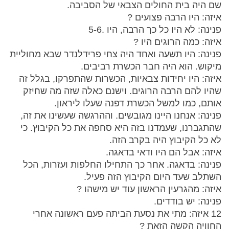
שם היה בית החולים הצבאי של הסביבה.
איזה: היו הרבה פצועים ?
פנינה: לא היו כל כך הרבה, היו .5-6
איזה: כמה הרוגים היו ?
פנינה: היו תשעה ואחד היה צחי פרידלנדר שבא מחוליית
מיקוש. הוא היה חבר הכשרת רביבים.
איזה: היו יחידות צבאיות, הכשרות שהתפרקו, בגלל זה
שהיו להם הרבה הרוגים. וישנם כאלה שזה מה שחיזק
אותם, כמו למשל הכשרת דפנה שעלו ליראון.
פנינה: אנחנו היינו מגובשים. וההרגשה שעשינו את זה,
שהתגברנו, שעמדנו בזה היא סחפה את כל הקיבוץ. כי
לא כל הקיבוץ היה בקרב הזה.
איזה: אבל הם היו ודאי בדאגה.
פנינה: בדאגה. אחר כך התחילו החלפות ועזרות, הכל
השתלב שעד היום הקיבוץ הזה פעיל.
איזה: מהגרעין הראשון עוד יש מישהו ?
פנינה: יש בודדים.
12 איזה: מתי את נסעת הביתה פעם ראשונה אחרי
החוויה הקשה הזאת ?